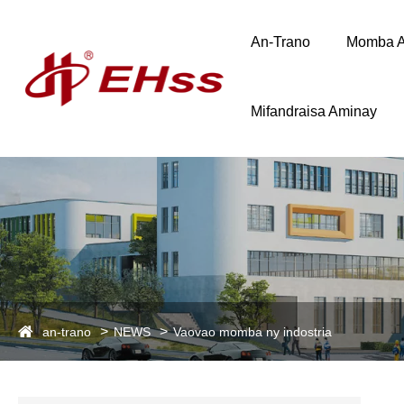
An-Trano
Momba 
Mifandraisa Aminay
an-trano
NEWS
Vaovao momba ny indostria