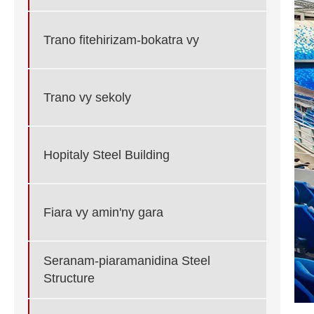
Trano fitehirizam-bokatra vy
Trano vy sekoly
Hopitaly Steel Building
Fiara vy amin'ny gara
Seranam-piaramanidina Steel
Structure