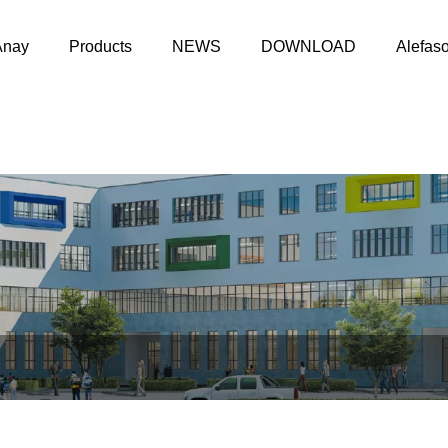
Anay
Products
NEWS
DOWNLOAD
Alefas